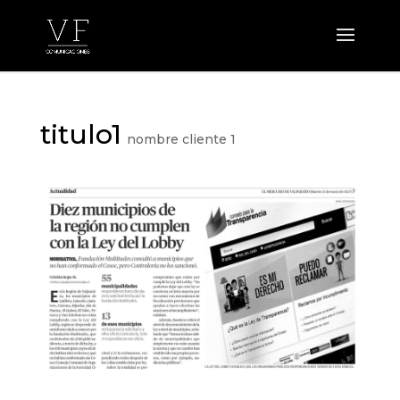
titulo1
nombre cliente 1