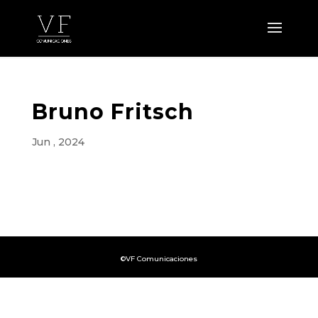
Bruno Fritsch
Jun , 2024
©VF Comunicaciones