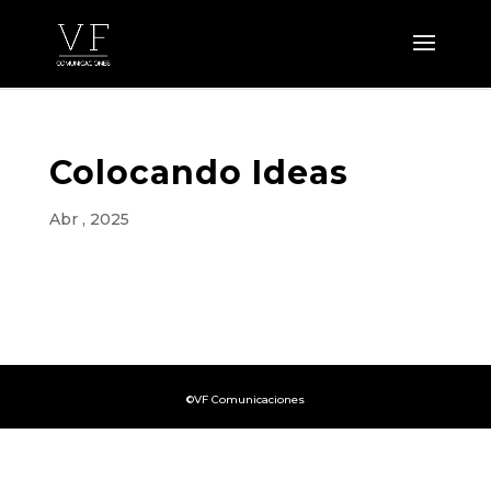
Colocando Ideas
Abr , 2025
©VF Comunicaciones