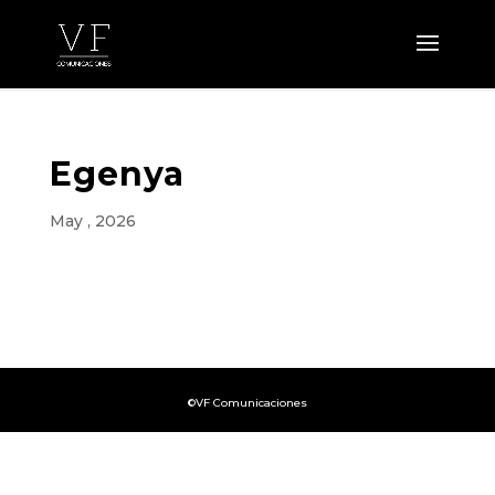
Egenya
May , 2026
©VF Comunicaciones