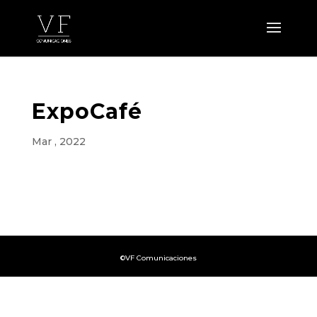
ExpoCafé
Mar , 2022
©VF Comunicaciones