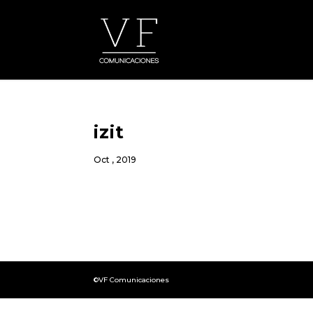
izit
Oct , 2019
©VF Comunicaciones