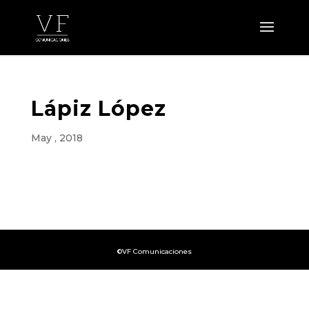
Lápiz López
May , 2018
©VF Comunicaciones