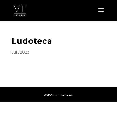
Ludoteca
Jul , 2023
©VF Comunicaciones