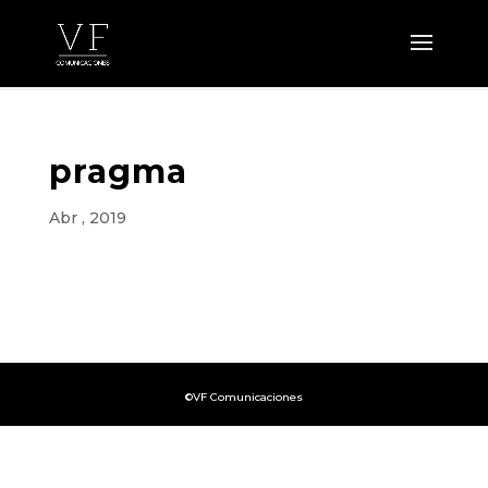
pragma
Abr , 2019
©VF Comunicaciones