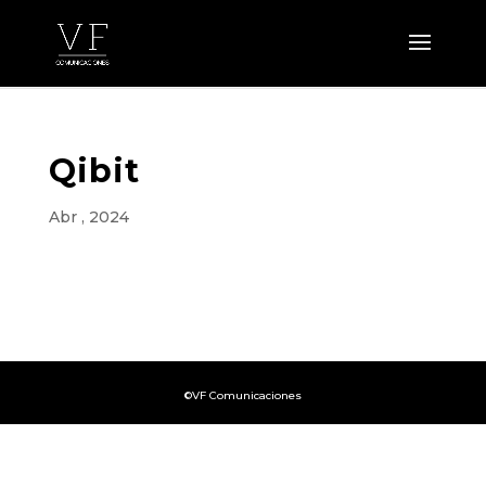
Qibit
Abr , 2024
©VF Comunicaciones