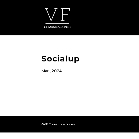
Socialup
Mar , 2024
©VF Comunicaciones