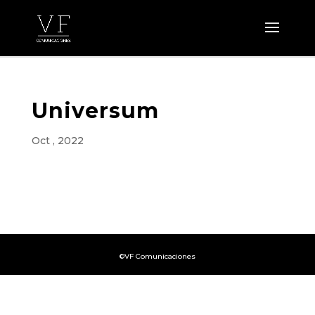
Universum
Oct , 2022
©VF Comunicaciones