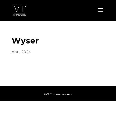
Wyser
Abr , 2024
©VF Comunicaciones